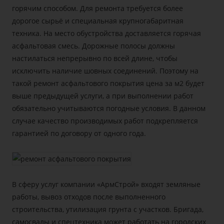
горячим способом. Для ремонта требуется более
дорогое сырьё и специальная крупногабаритная
техника. На место обустройства доставляется горячая
асфальтовая смесь. Дорожные полосы должны
настилаться непрерывно по всей длине, чтобы
исключить наличие шовных соединений. Поэтому на
такой
ремонт асфальтового покрытия цена за м2
будет
выше предыдущей услуги, а при выполнении работ
обязательно учитываются погодные условия. В данном
случае качество производимых работ подкрепляется
гарантией по договору от одного года.
В сферу услуг компании «АрмСтрой» входят земляные
работы, вывоз отходов после выполненного
строительства, утилизация грунта с участков. Бригада,
самосвалы и спецтехника может работать на городских