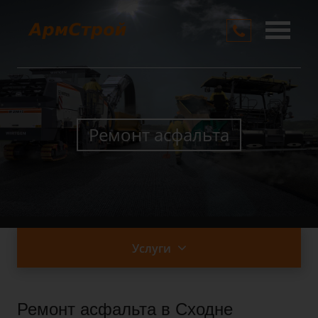
О компании
Услуги
Цены
Ремонт асфальта
Контакты
Услуги
Ремонт асфальта в Сходне