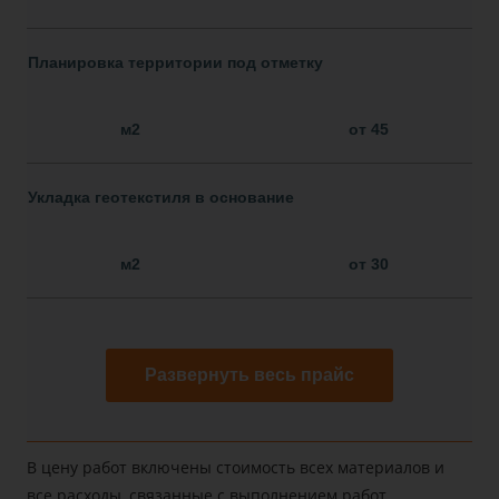
Планировка территории под отметку
м2
от 45
Укладка геотекстиля в основание
м2
от 30
Развернуть весь прайс
В цену работ включены стоимость всех материалов и
все расходы, связанные с выполнением работ,