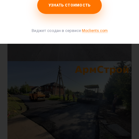
УЗНАТЬ СТОИМОСТЬ
Виджет создан в сервисе
Moclients.com