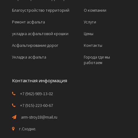
Благоустройство территорий
О компании
Ремонт асфальта
Услуги
укладка асфальтовой крошки
Цены
Асфальтирование дорог
Контакты
Укладка асфальта
Города где мы
работаем
Контактная информация
+7 (962)-989-13-02
+7 (915)-223-60-67
arm-stroy18@mail.ru
г. Сходне.