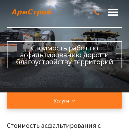
О компании
Услуги
Стоимость работ по
Цены
асфальтированию дорог и
благоустройству территорий
Контакты
Услуги
Стоимость асфальтирования с